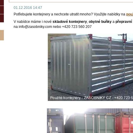
01.12.2016 14:47
Potřebujete kontejnery a nechcete utratit mnoho? Využijte nabídky na
pou
V nabídce máme i nové
skladové kontejnery
,
obytné buňky
a
přepravní
na info@zasobniky.com nebo +420 723 560 207