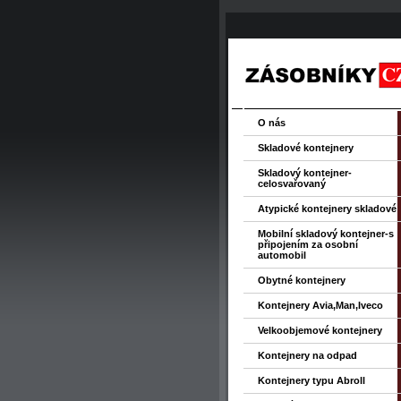
O nás
Skladové kontejnery
Skladový kontejner-
celosvařovaný
Atypické kontejnery skladové
Mobilní skladový kontejner-s
připojením za osobní
automobil
Obytné kontejnery
Kontejnery Avia,Man,Iveco
Velkoobjemové kontejnery
Kontejnery na odpad
Kontejnery typu Abroll