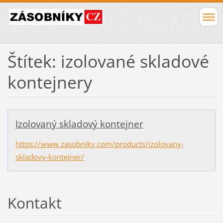
Štítek: izolované skladové
kontejnery
Izolovaný skladový kontejner
https://www.zasobniky.com/products/izolovany-
skladovy-kontejner/
Kontakt