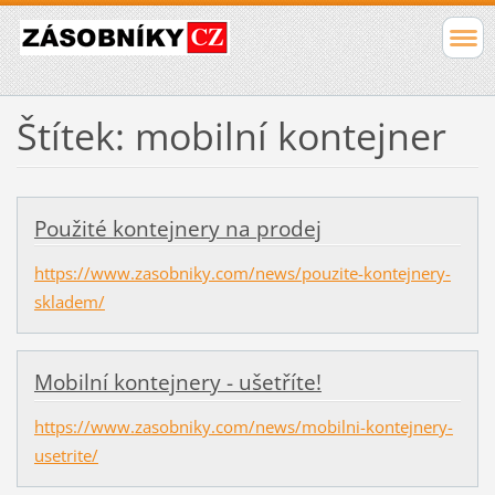
Štítek: mobilní kontejner
Použité kontejnery na prodej
https://www.zasobniky.com/news/pouzite-kontejnery-
skladem/
Mobilní kontejnery - ušetříte!
https://www.zasobniky.com/news/mobilni-kontejnery-
usetrite/