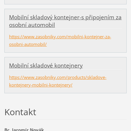
Mobilní skladový kontejner-s připojením za
osobní automobil
https://www.zasobniky.com/mobilni-kontejner-za-
osobni-automobil/
Mobilní skladové kontejnery
https://www.zasobniky.com/products/skladove-
kontejnery-mobilni-kontejnery/
Kontakt
Bc. Jaromír Novák