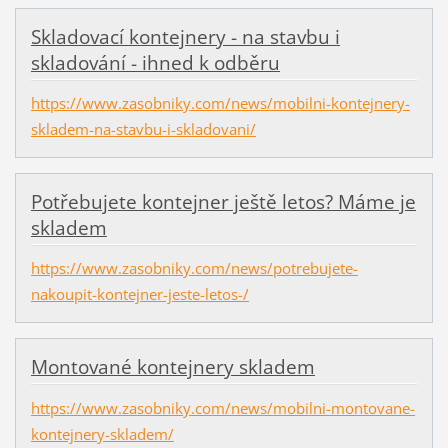
Skladovací kontejnery - na stavbu i
skladování - ihned k odběru
https://www.zasobniky.com/news/mobilni-kontejnery-
skladem-na-stavbu-i-skladovani/
Potřebujete kontejner ještě letos? Máme je
skladem
https://www.zasobniky.com/news/potrebujete-
nakoupit-kontejner-jeste-letos-/
Montované kontejnery skladem
https://www.zasobniky.com/news/mobilni-montovane-
kontejnery-skladem/