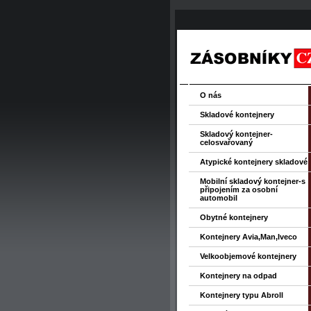
O nás
Skladové kontejnery
Skladový kontejner-
celosvařovaný
Atypické kontejnery skladové
Mobilní skladový kontejner-s
připojením za osobní
automobil
Obytné kontejnery
Kontejnery Avia,Man,Iveco
Velkoobjemové kontejnery
Kontejnery na odpad
Kontejnery typu Abroll