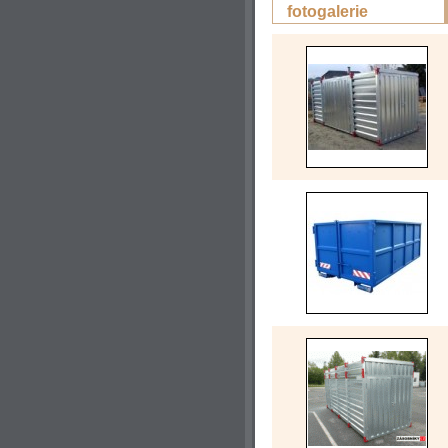
fotogalerie