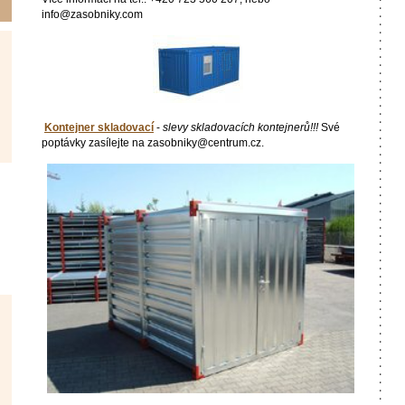
info@zasobniky.com
Kontejner skladovací
-
slevy skladovacích kontejnerů!!!
Své
poptávky zasílejte na zasobniky@centrum.cz.