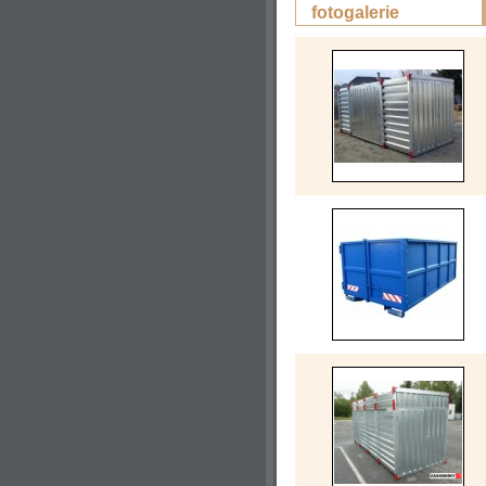
fotogalerie