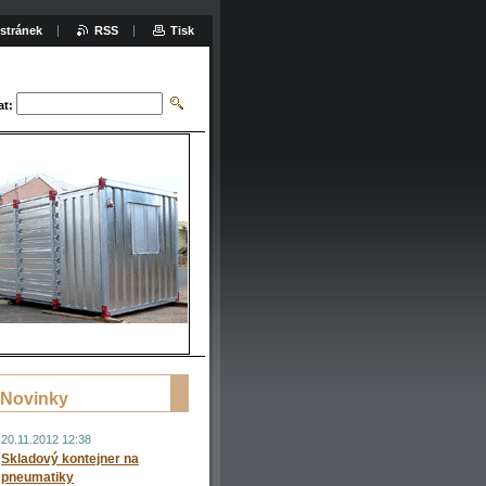
stránek
RSS
Tisk
at:
Novinky
20.11.2012 12:38
Skladový kontejner na
pneumatiky