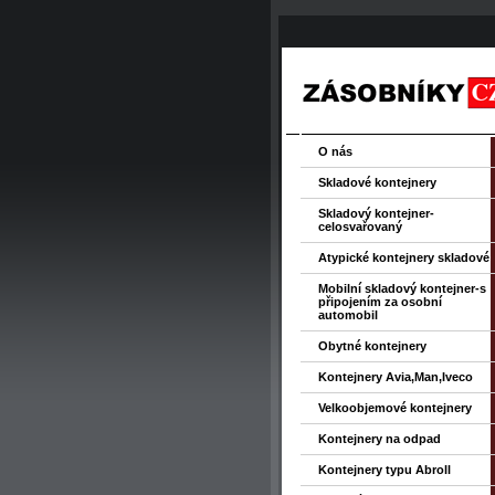
O nás
Skladové kontejnery
Skladový kontejner-
celosvařovaný
Atypické kontejnery skladové
Mobilní skladový kontejner-s
připojením za osobní
automobil
Obytné kontejnery
Kontejnery Avia,Man,Iveco
Velkoobjemové kontejnery
Kontejnery na odpad
Kontejnery typu Abroll