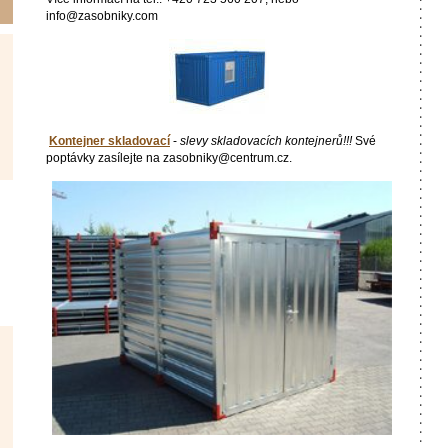
info@zasobniky.com
Kontejner skladovací
-
slevy skladovacích kontejnerů!!!
Své
poptávky zasílejte na zasobniky@centrum.cz.